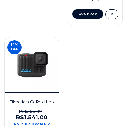
juros
14
%
OFF
Filmadora GoPro Hero
R$1.800,00
R$1.541,00
R$1.386,90
com
Pix